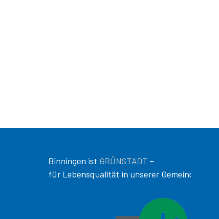
Binningen ist
GRÜNSTADT
–
für Lebensqualität in unserer Gemeinde!