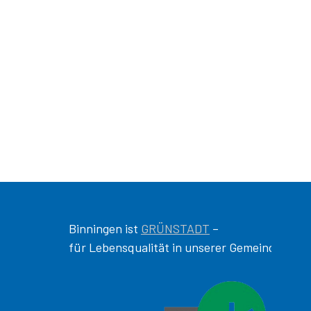
Binningen ist
GRÜNSTADT
–
für Lebensqualität in unserer Gemeinde!