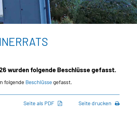
HNERRATS
026 wurden folgende Beschlüsse gefasst.
en folgende
Beschlüsse
gefasst.
Seite als PDF
Seite drucken