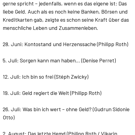
gerne spricht – jedenfalls, wenn es das eigene ist: Das
liebe Geld. Auch als es noch keine Banken, Börsen und
Kreditkarten gab, zeigte es schon seine Kraft über das
menschliche Leben und Zusammenleben.
28. Juni: Kontostand und Herzenssache (Philipp Roth)
5. Juli: Sorgen kann man haben… (Denise Perret)
12. Juli: Ich bin so frei (Stéph Zwicky)
19. Juli: Geld regiert die Welt (Philipp Roth)
26. Juli: Was bin ich wert – ohne Geld? (Gudrun Sidonie
Otto)
2. August: Das letzte Hemd (Philipp Roth / Vikarin