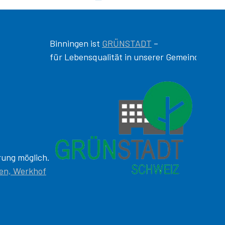
Binningen ist
GRÜNSTADT
–
für Lebensqualität in unserer Gemeinde!
rung möglich.
gen, Werkhof