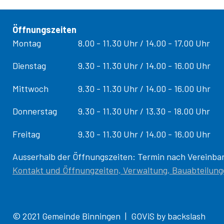
Öffnungszeiten
Tag
Öffnungs­zeiten
Montag
8.00 - 11.30 Uhr / 14.00 - 17.00 Uhr
Dienstag
9.30 - 11.30 Uhr / 14.00 - 16.00 Uhr
Mittwoch
9.30 - 11.30 Uhr / 14.00 - 16.00 Uhr
Donnerstag
9.30 - 11.30 Uhr / 13.30 - 18.00 Uhr
Freitag
9.30 - 11.30 Uhr / 14.00 - 16.00 Uhr
Ausserhalb der Öffnungszeiten: Termin nach Vereinba
Kontakt und Öffnungzeiten, Verwaltung, Bauabteilun
© 2021 Gemeinde Binningen |
GOViS
by
backslash