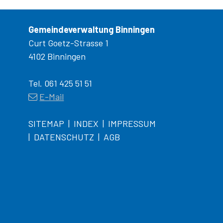
Gemeindeverwaltung Binningen
Curt Goetz-Strasse 1
4102 Binningen
Tel. 061 425 51 51
E-Mail
SITEMAP
INDEX
IMPRESSUM
DATENSCHUTZ
AGB