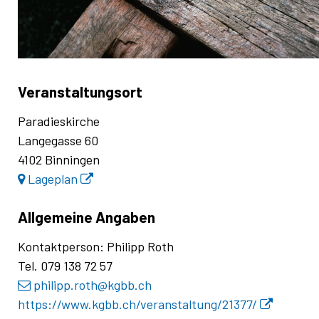
Veranstaltungsort
Paradieskirche
Langegasse 60
4102 Binningen
Lageplan
Allgemeine Angaben
Kontaktperson: Philipp Roth
Tel. 079 138 72 57
philipp.roth
@kgbb.ch
https://www.kgbb.ch/veranstaltung/21377/