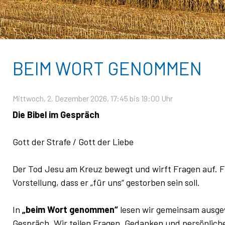
BEIM WORT GENOMMEN
Mittwoch, 2. Dezember 2026
, 17:45
bis 19:00 Uhr
Die Bibel im Gespräch
Gott der Strafe / Gott der Liebe
Der Tod Jesu am Kreuz bewegt und wirft Fragen auf. Für
Vorstellung, dass er „für uns“ gestorben sein soll.
In
„beim Wort genommen“
lesen wir gemeinsam ausge
Gespräch. Wir teilen Fragen, Gedanken und persönlich