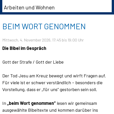
Arbeiten und Wohnen
BEIM WORT GENOMMEN
Mittwoch, 4. November 2026
, 17:45
bis 19:00 Uhr
Die Bibel im Gespräch
Gott der Strafe / Gott der Liebe
Der Tod Jesu am Kreuz bewegt und wirft Fragen auf.
Für viele ist er schwer verständlich – besonders die
Vorstellung, dass er „für uns“ gestorben sein soll.
In
„beim Wort genommen“
lesen wir gemeinsam
ausgewählte Bibeltexte und kommen darüber ins