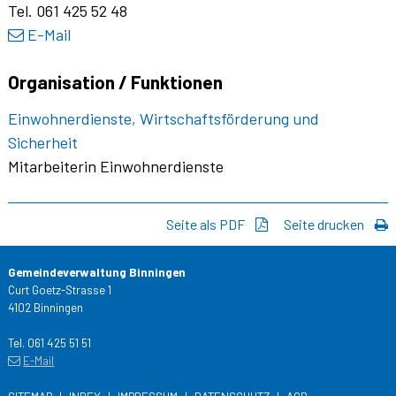
Tel.
061 425 52 48
E-Mail
Organisation / Funktionen
Einwohnerdienste, Wirtschaftsförderung und
Sicherheit
Mitarbeiterin Einwohnerdienste
Seite als PDF
Seite drucken
Gemeindeverwaltung Binningen
Curt Goetz-Strasse 1
4102 Binningen
Tel. 061 425 51 51
E-Mail