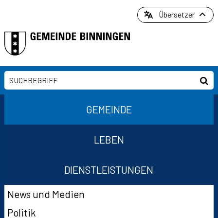
Direkt zum Inhalt springen
Übersetzer
Suchbegriff
Suc
Hauptnavigation
GEMEINDE
LEBEN
DIENSTLEISTUNGEN
Suchformular
Subnavigation
News und Medien
Politik