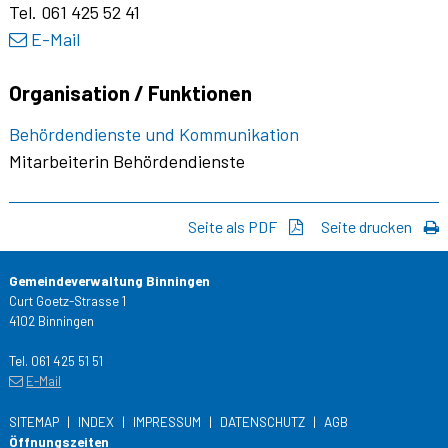
Tel.
061 425 52 41
E-Mail
Organisation / Funktionen
Behördendienste und Kommunikation
Mitarbeiterin Behördendienste
Seite als PDF
Seite drucken
Gemeindeverwaltung Binningen
Curt Goetz-Strasse 1
4102 Binningen
Tel. 061 425 51 51
E-Mail
SITEMAP
INDEX
IMPRESSUM
DATENSCHUTZ
AGB
Öffnungszeiten