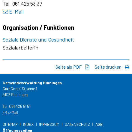
Tel.
061 425 53 37
E-Mail
Organisation / Funktionen
Soziale Dienste und Gesundheit
Sozialarbeiterin
Seite als PDF
Seite drucken
Gemeindeverwaltung Binningen
Curt Goetz-Strasse 1
4102 Binningen
Tel. 061 425 51 51
E-Mail
SITEMAP
INDEX
IMPRESSUM
DATENSCHUTZ
AGB
Öffnungszeiten