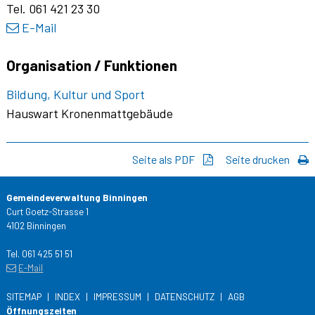
Tel.
061 421 23 30
E-Mail
Organisation / Funktionen
Bildung, Kultur und Sport
Hauswart Kronenmattgebäude
Seite als PDF
Seite drucken
Gemeindeverwaltung Binningen
Curt Goetz-Strasse 1
4102 Binningen
Tel. 061 425 51 51
E-Mail
SITEMAP
INDEX
IMPRESSUM
DATENSCHUTZ
AGB
Öffnungszeiten