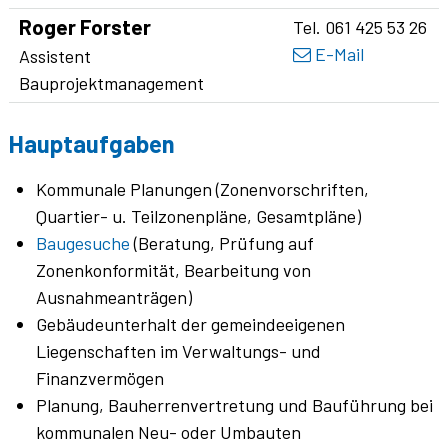
Roger
Forster
Tel.
061 425 53 26
E-Mail
Funktion
Assistent
Bauprojektmanagement
Hauptaufgaben
Kommunale Planungen (Zonenvorschriften,
Quartier- u. Teilzonenpläne, Gesamtpläne)
Baugesuche
(Beratung, Prüfung auf
Zonenkonformität, Bearbeitung von
Ausnahmeanträgen)
Gebäudeunterhalt der gemeindeeigenen
Liegenschaften im Verwaltungs- und
Finanzvermögen
Planung, Bauherrenvertretung und Bauführung bei
kommunalen Neu- oder Umbauten