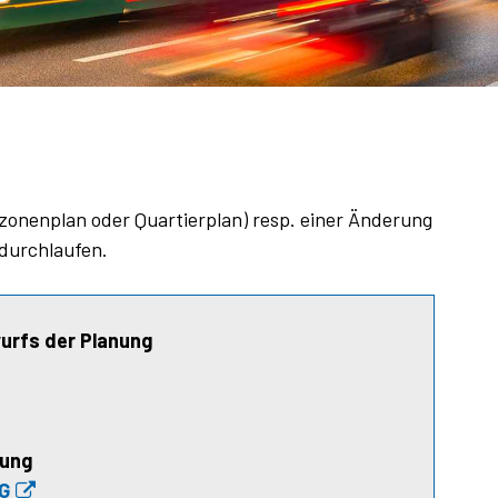
N
zonenplan oder Quartierplan) resp. einer Änderung
 durchlaufen.
urfs der Planung
kung
BG