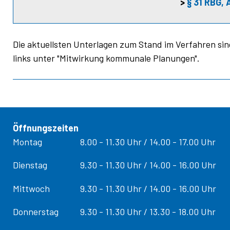
>
§ 31 RBG, 
Die aktuellsten Unterlagen zum Stand im Verfahren sind
links unter "Mitwirkung kommunale Planungen".
Öffnungszeiten
Tag
Öffnungs­zeiten
Montag
8.00 - 11.30 Uhr / 14.00 - 17.00 Uhr
Dienstag
9.30 - 11.30 Uhr / 14.00 - 16.00 Uhr
Mittwoch
9.30 - 11.30 Uhr / 14.00 - 16.00 Uhr
Donnerstag
9.30 - 11.30 Uhr / 13.30 - 18.00 Uhr