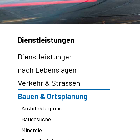
Subnavigation
Dienstleistungen
Dienstleistungen
nach Lebenslagen
Verkehr & Strassen
Bauen & Ortsplanung
Architekturpreis
Baugesuche
Minergie