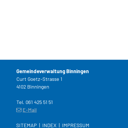
Gemeindeverwaltung Binningen
Curt Goetz-Strasse 1
4102 Binningen
Tel. 061 425 51 51
E-Mail
SITEMAP
INDEX
IMPRESSUM