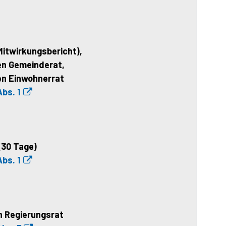
Mitwirkungsbericht),
en Gemeinderat,
en Einwohnerrat
Abs. 1
(30 Tage)
Abs. 1
 Regierungsrat