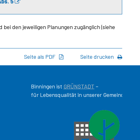
Abs. 5
 bei den jeweiligen Planungen zugänglich (siehe
Seite als PDF
Seite drucken
Binningen ist
GRÜNSTADT
–
für Lebensqualität in unserer Gemeinde!