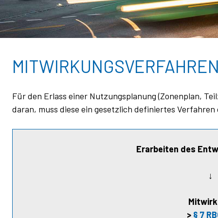
MITWIRKUNGSVERFAHRE
Für den Erlass einer Nutzungsplanung (Zonenplan, Teil
daran, muss diese ein gesetzlich definiertes Verfahren
Erarbeiten des Entw
↓
Mitwir
>
§ 7 R